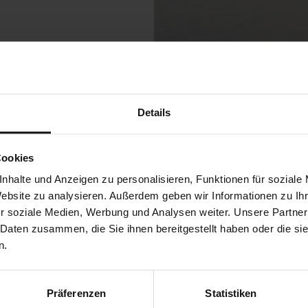
Details
Cookies
hen
nhalte und Anzeigen zu personalisieren, Funktionen für soziale
Website zu analysieren. Außerdem geben wir Informationen zu I
ts
r soziale Medien, Werbung und Analysen weiter. Unsere Partner
 Daten zusammen, die Sie ihnen bereitgestellt haben oder die s
n.
Präferenzen
Statistiken