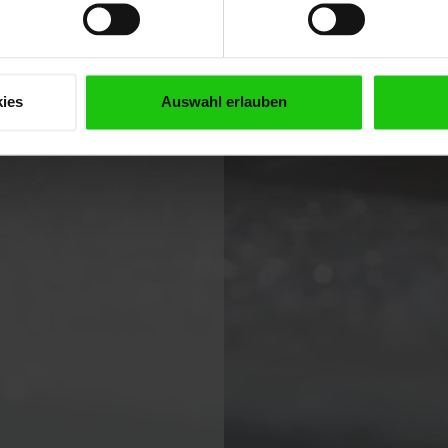
ies
Auswahl erlauben