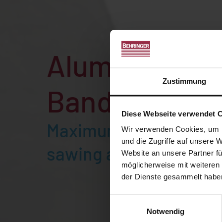
Aluminium
Zustimmung
Bandsaws
Diese Webseite verwendet 
Maximum precision w
Wir verwenden Cookies, um I
und die Zugriffe auf unsere 
sawing aluminium bille
Website an unsere Partner fü
möglicherweise mit weiteren
der Dienste gesammelt habe
Einwilligungsauswahl
Notwendig